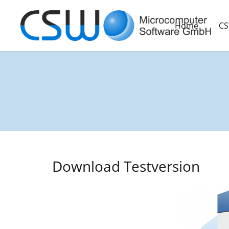
Home
CS
Download Testversion