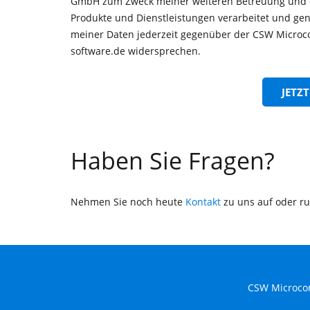
GmbH zum Zweck meiner weiteren Betreuung und d
Produkte und Dienstleistungen verarbeitet und ge
meiner Daten jederzeit gegenüber der CSW Microc
software.de widersprechen.
Haben Sie Fragen?
Nehmen Sie noch heute
Kontakt
zu uns auf oder ru
CSW Microcom