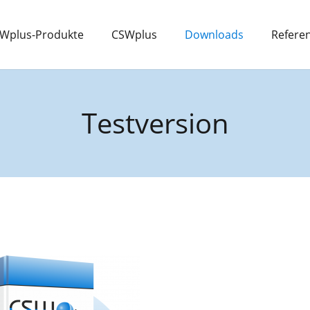
Wplus-Produkte
CSWplus
Downloads
Refere
Testversion